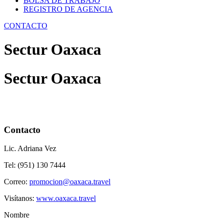
BOLSA DE TRABAJO
REGISTRO DE AGENCIA
CONTACTO
Sectur Oaxaca
Sectur Oaxaca
Contacto
Lic. Adriana Vez
Tel:
(951) 130 7444
Correo:
promocion@oaxaca.travel
Visítanos:
www.oaxaca.travel
Nombre