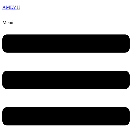
AMEVH
Menú