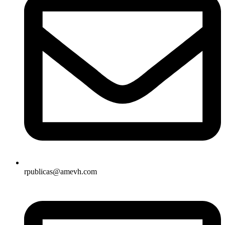
rpublicas@amevh.com