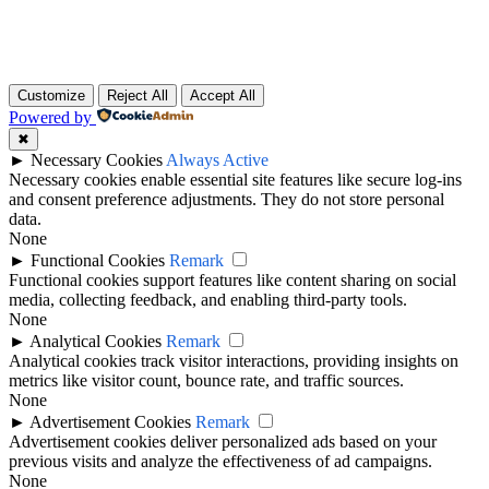
Customize
Reject All
Accept All
Powered by
✖
►
Necessary Cookies
Always Active
Necessary cookies enable essential site features like secure log-ins
and consent preference adjustments. They do not store personal
data.
None
►
Functional Cookies
Remark
Functional cookies support features like content sharing on social
media, collecting feedback, and enabling third-party tools.
None
►
Analytical Cookies
Remark
Analytical cookies track visitor interactions, providing insights on
metrics like visitor count, bounce rate, and traffic sources.
None
►
Advertisement Cookies
Remark
Advertisement cookies deliver personalized ads based on your
previous visits and analyze the effectiveness of ad campaigns.
None