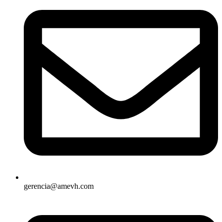
gerencia@amevh.com