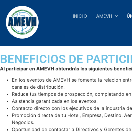
INICIO
AMEVH
Ú
BENEFICIOS DE PARTIC
Al participar en AMEVH obtendrás los siguientes benefic
En los eventos de AMEVH se fomenta la relación entre
canales de distribución.
Reduce tus tiempos de prospección, completando en só
Asistencia garantizada en los eventos.
Contacto directo con los ejecutivos de la industria de 
Promoción directa de tu Hotel, Empresa, Destino, Ae
Negocios.
Oportunidad de contactar a Directivos y Gerentes d