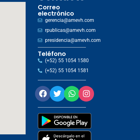
Correo
electrónico
gerencia@amevh.com
rpublicas@amevh.com
presidencia@amevh.com
Teléfono
(+52) 55 1054 1580
(+52) 55 1054 1581