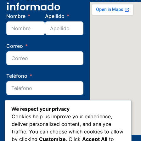
informado
Nombre
Apellido
Correo
Teléfono
Ciudad de Procedencia
We respect your privacy
Cookies help us improve your experience,
deliver personalized content, and analyze
traffic. You can choose which cookies to allow
by clicking
Customize
. Click
Accept All
to