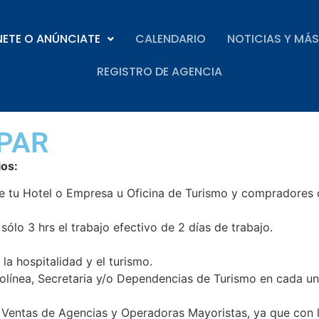
NETE O ANÚNCIATE
CALENDARIO
NOTICIAS Y MÁS
REGISTRO DE AGENCIA
IPAR
ios:
 tu Hotel o Empresa u Oficina de Turismo y compradores o d
lo 3 hrs el trabajo efectivo de 2 días de trabajo.
la hospitalidad y el turismo.
rolínea, Secretaria y/o Dependencias de Turismo en cada u
e Ventas de Agencias y Operadoras Mayoristas, ya que con