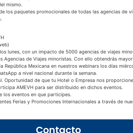
del mismo.
de los paquetes promocionales de todas las agencias de via
.
VH
web)
s los lunes, con un impacto de 5000 agencias de viajes minor
las Agencias de Viajes minoristas. Con ello obtendrás mayo
la República Mexicana en nuestros webinars los días miérco
atsApp a nivel nacional durante la semana.
l. Oportunidad de que tu Hotel o Empresa nos proporcione
rticipa AMEVH para ser distribuido en dichos eventos.
 los eventos en que participes.
entes Ferias y Promociones Internacionales a través de nue
n
Contacto