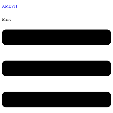
AMEVH
Menú