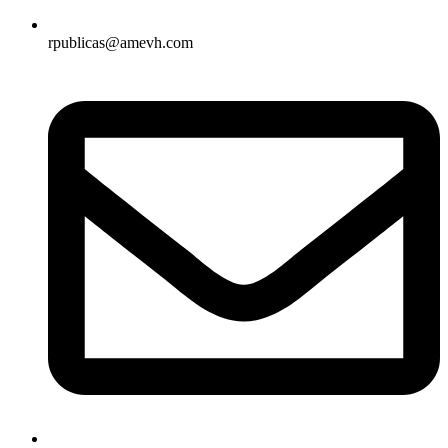
rpublicas@amevh.com