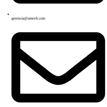
gerencia@amevh.com