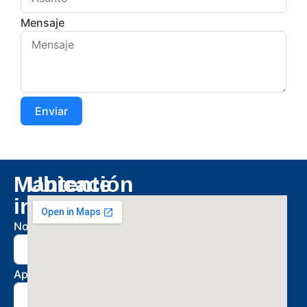
Mensaje
Enviar
Mantente
Ubicación
informado
Nombre
Apellido