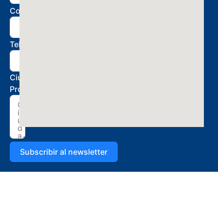
Correo
Teléfono
Ciudad de
Procedencia
Subscribir al newsletter