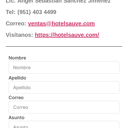
Lic. Ángel Sebastián Sánchez Jiménez
Tel: (
951) 403 4499
Correo:
ventas@hotelsauve.com
Visítanos:
https://hotelsauve.com/
Nombre
Apellido
Correo
Asunto