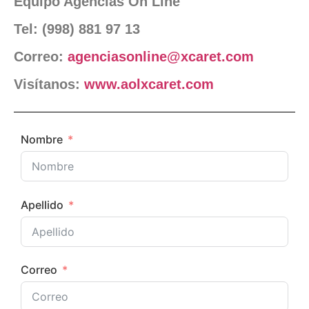
Equipo Agencias On Line
Tel: (998) 881 97 13
Correo:
agenciasonline@xcaret.com
Visítanos:
www.aolxcaret.com
Nombre
Apellido
Correo