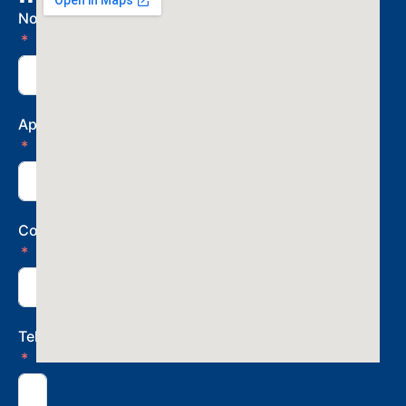
Nombre
Apellido
Correo
Teléfono