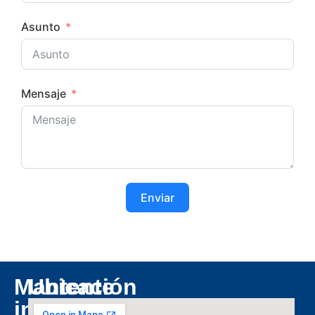
Asunto
Mensaje
Enviar
Mantente
Ubicación
informado