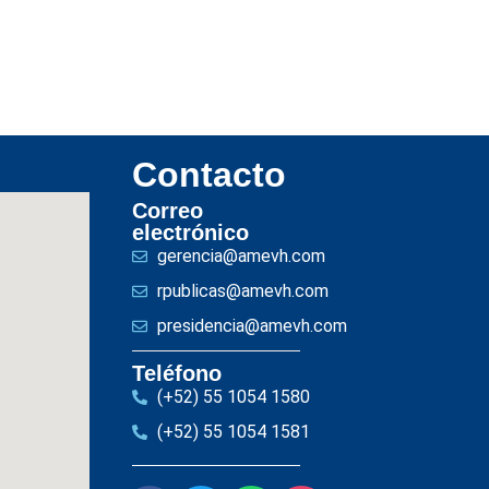
Contacto
Correo
electrónico
gerencia@amevh.com
rpublicas@amevh.com
presidencia@amevh.com
Teléfono
(+52) 55 1054 1580
(+52) 55 1054 1581