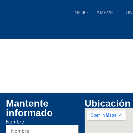
INICIO
AMEVH
ÚN
Mantente
Ubicación
informado
Nombre