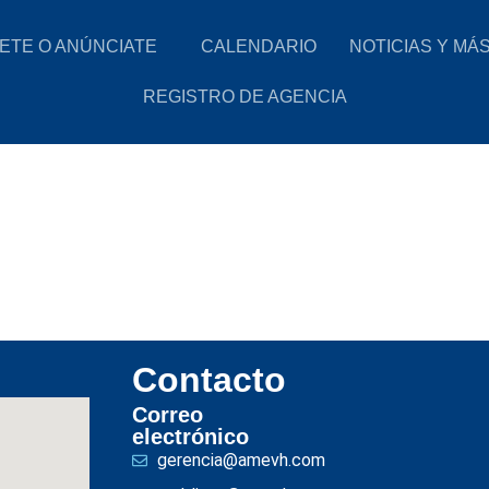
ETE O ANÚNCIATE
CALENDARIO
NOTICIAS Y MÁ
REGISTRO DE AGENCIA
Contacto
Correo
electrónico
gerencia@amevh.com