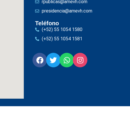
rpublicas@amevh.com
presidencia@amevh.com
Teléfono
(+52) 55 1054 1580
(+52) 55 1054 1581